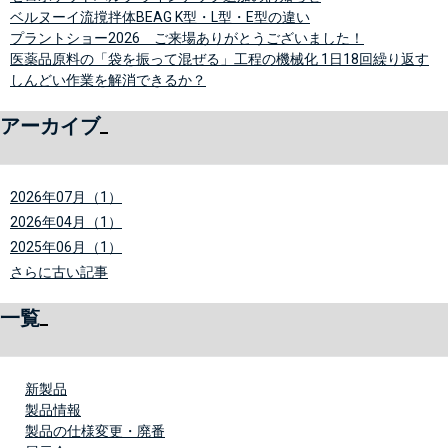
ベルヌーイ流撹拌体BEAG K型・L型・E型の違い
プラントショー2026 ご来場ありがとうございました！
医薬品原料の「袋を振って混ぜる」工程の機械化 1日18回繰り返す
しんどい作業を解消できるか？
アーカイブ
2026年07月（1）
2026年04月（1）
2025年06月（1）
さらに古い記事
一覧
新製品
製品情報
製品の仕様変更・廃番