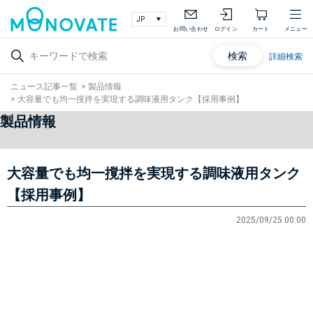
お問い合わせ
ログイン
カート
メニュー
検索
詳細検索
ニュース記事一覧
>
製品情報
>
大容量でも均一撹拌を実現する調味液用タンク【採用事例】
製品情報
大容量でも均一撹拌を実現する調味液用タンク
【採用事例】
2025/09/25 00:00