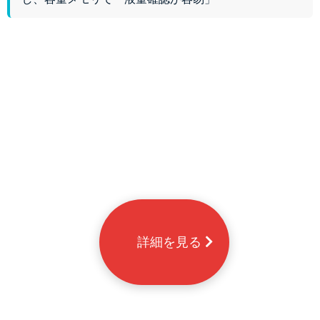
      詳細を見る 