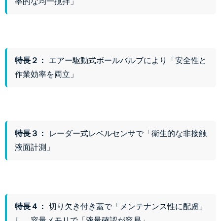
率的な均一撹拌」
特長２：
エアー駆動式ボールバルブにより「安全性と
作業効率を両立」
特長３：
レーダー式レベルセンサで「衛生的な非接触
液面計測」
特長４：
切り欠き付き蓋で「メンテナンス性に配慮」
し、容量メモリで「液量確認が容易」