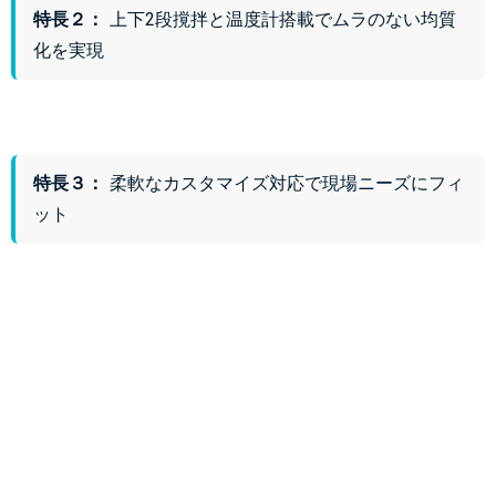
特長２：
上下2段撹拌と温度計搭載でムラのない均質
化を実現
特長３：
柔軟なカスタマイズ対応で現場ニーズにフィ
ット