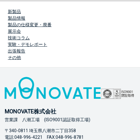
新製品
製品情報
製品の仕様変更・廃番
展示会
技術コラム
実験・デモレポート
出張報告
その他
MONOVATE株式会社
営業課 八潮工場 (ISO9001認証取得工場)
〒340-0811 埼玉県八潮市二丁目358
電話:048-996-4221 FAX:048-996-8781