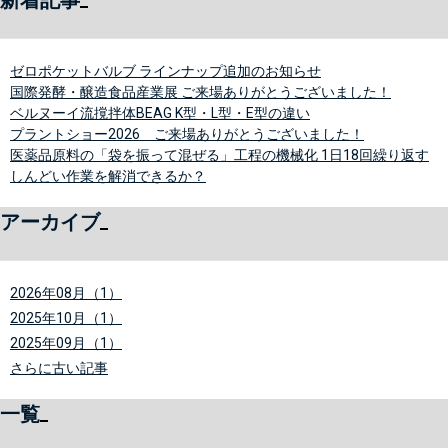
新着記事
ゼロポケットバルブ ラインナップ追加のお知らせ
国際発酵・醸造食品産業展 ご来場ありがとうございました！
ベルヌーイ流撹拌体BEAG K型・L型・E型の違い
プラントショー2026 ご来場ありがとうございました！
医薬品原料の「袋を振って混ぜる」工程の機械化 1日18回繰り返す
しんどい作業を解消できるか？
アーカイブ
2026年08月（1）
2025年10月（1）
2025年09月（1）
さらに古い記事
一覧