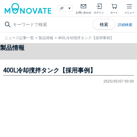
お問い合わせ
ログイン
カート
メニュー
検索
詳細検索
ニュース記事一覧
>
製品情報
>
400L冷却撹拌タンク【採用事例】
製品情報
400L冷却撹拌タンク【採用事例】
2025/05/07 00:00