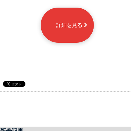
      詳細を見る 