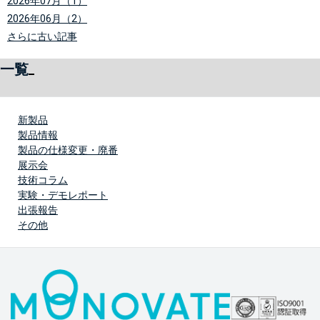
2026年07月（1）
2026年06月（2）
さらに古い記事
一覧
新製品
製品情報
製品の仕様変更・廃番
展示会
技術コラム
実験・デモレポート
出張報告
その他