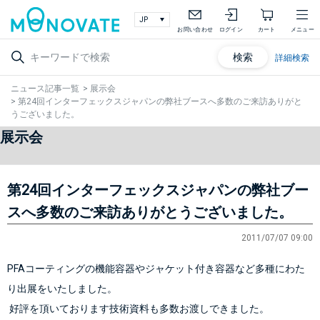
お問い合わせ
ログイン
カート
メニュー
検索
詳細検索
ニュース記事一覧
>
展示会
>
第24回インターフェックスジャパンの弊社ブースへ多数のご来訪ありがと
うございました。
展示会
第24回インターフェックスジャパンの弊社ブー
スへ多数のご来訪ありがとうございました。
2011/07/07 09:00
PFAコーティングの機能容器やジャケット付き容器など多種にわた
り出展をいたしました。
 好評を頂いております技術資料も多数お渡しできました。