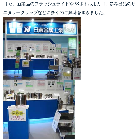
 また、新製品のフラッシュライトやPSボトル用カゴ、参考出品のサ
ニタリークリップなどに多くのご興味を頂きました。