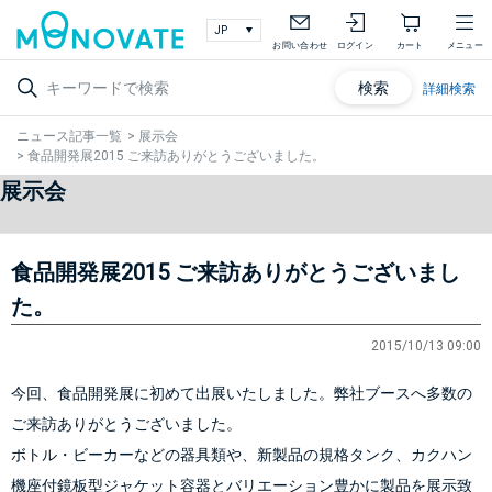
お問い合わせ
ログイン
カート
メニュー
検索
詳細検索
ニュース記事一覧
>
展示会
>
食品開発展2015 ご来訪ありがとうございました。
展示会
食品開発展2015 ご来訪ありがとうございまし
た。
2015/10/13 09:00
今回、食品開発展に初めて出展いたしました。弊社ブースへ多数の
ご来訪ありがとうございました。
ボトル・ビーカーなどの器具類や、新製品の規格タンク、カクハン
機座付鏡板型ジャケット容器とバリエーション豊かに製品を展示致