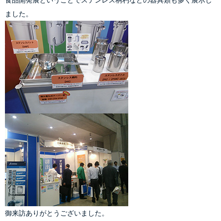
食品開発展ということで
ステンレス柄杓
などの器具類も多く展示し
ました。
御来訪ありがとうございました。