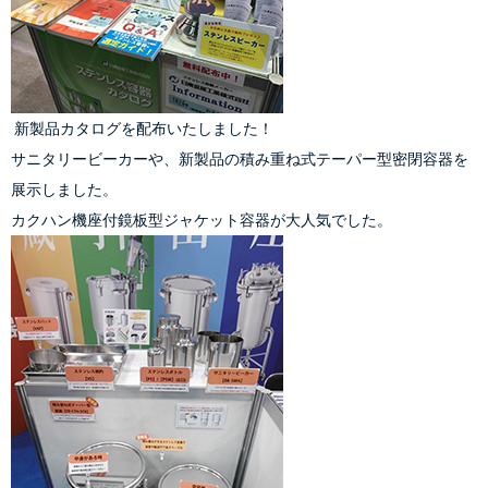
 新製品カタログを配布いたしました！
サニタリービーカー
や、新製品の
積み重ね式テーパー型密閉容器
を
展示しました。
カクハン機座付鏡板型ジャケット容器
が大人気でした。