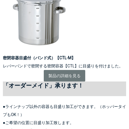
密閉容器目盛付（バンド式）【CTL-M】
レバーバンドで密閉する
密閉容器【CTL】
に目盛りを付けました。
製品の詳細を見る
「オーダーメイド」承ります！
●ラインナップ以外の容器も目盛り加工ができます。（ホッパータイ
プもOK！）
●ご希望の位置に目盛り加工致します。