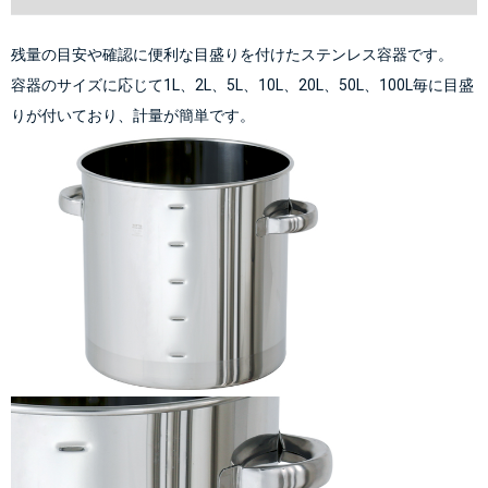
残量の目安や確認に便利な目盛りを付けたステンレス容器です。
容器のサイズに応じて1L、2L、5L、10L、20L、50L、100L毎に目盛
りが付いており、計量が簡単です。