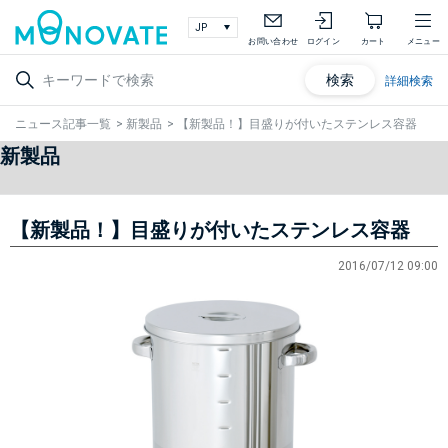
お問い合わせ
ログイン
カート
メニュー
検索
詳細検索
ニュース記事一覧
>
新製品
>
【新製品！】目盛りが付いたステンレス容器
新製品
【新製品！】目盛りが付いたステンレス容器
2016/07/12 09:00