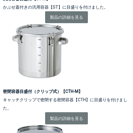
かぶせ蓋付きの
汎用容器【ST】
に目盛りを付けました。
製品の詳細を見る
密閉容器目盛付（クリップ式）【CTH-M】
キャッチクリップで密閉する
密閉容器【CTH】
に目盛りを付けまし
た。
製品の詳細を見る