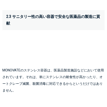
2.3 サニタリー性の高い容器で安全な医薬品の製造に貢
献
MONOVATEのステンレス容器は、医薬品製造施設などにおいて使用
されています。それは、単にステンレスの耐食性が高かったり、オ
ートクレーブ滅菌、殺菌消毒に対応できるからというだけではあり
ません。