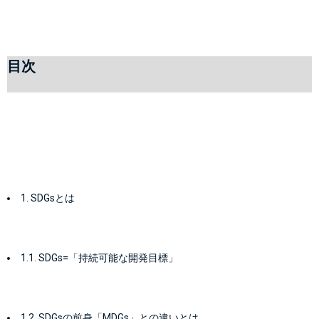
目次
1. SDGsとは
1.1. SDGs=「持続可能な開発目標」
1.2. SDGsの前身「MDGs」との違いとは