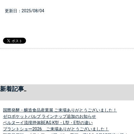
  更新日：
2025/08/04
新着記事
国際発酵・醸造食品産業展 ご来場ありがとうございました！
ゼロポケットバルブ ラインナップ追加のお知らせ
ベルヌーイ流撹拌体BEAG K型・L型・E型の違い
プラントショー2026 ご来場ありがとうございました！