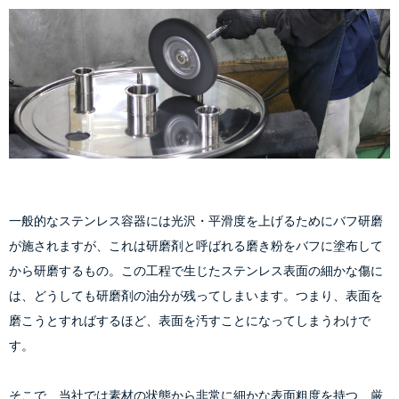
一般的なステンレス容器には光沢・平滑度を上げるためにバフ研磨
が施されますが、これは研磨剤と呼ばれる磨き粉をバフに塗布して
から研磨するもの。この工程で生じたステンレス表面の細かな傷に
は、どうしても研磨剤の油分が残ってしまいます。つまり、表面を
磨こうとすればするほど、表面を汚すことになってしまうわけで
そこで、当社では素材の状態から非常に細かな表面粗度を持つ、厳