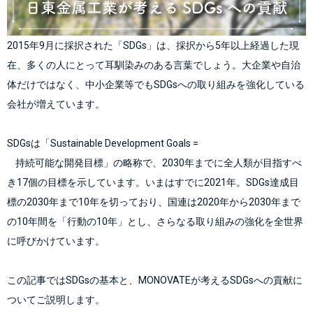
2015年9月に採択された「SDGs」は、採択から5年以上経過した現
在、多くの人にとって耳馴染みのある言葉でしょう。大企業や自治
体だけではなく、中小企業等でもSDGsへの取り組みを強化している
会社が増えています。
SDGsは「Sustainable Development Goals =

    持続可能な開発目標」の略称で、2030年までに全人類が目指すべ
き17個の目標を示しています。いまはすでに2021年。SDGs達成目
標の2030年まで10年を切っており、国連は2020年から2030年まで
の10年間を「行動の10年」とし、さらなる取り組みの強化を全世界
この記事ではSDGsの基本と、MONOVATEが考えるSDGsへの貢献に
ついてご説明します。