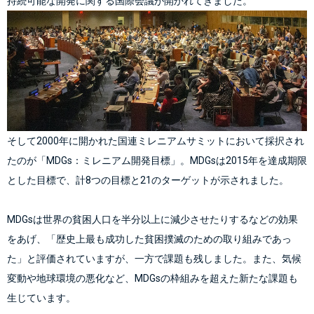
持続可能な開発に関する国際会議が開かれてきました。
そして2000年に開かれた国連ミレニアムサミットにおいて採択され
たのが「MDGs：ミレニアム開発目標」。MDGsは2015年を達成期限
とした目標で、計8つの目標と21のターゲットが示されました。
MDGsは世界の貧困人口を半分以上に減少させたりするなどの効果
をあげ、「歴史上最も成功した貧困撲滅のための取り組みであっ
た」と評価されていますが、一方で課題も残しました。また、気候
変動や地球環境の悪化など、MDGsの枠組みを超えた新たな課題も