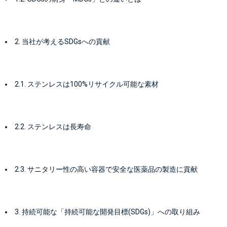
2. 当社が考えるSDGsへの貢献
2.1. ステンレスは100%リサイクル可能な素材
2.2. ステンレスは長寿命
2.3. サニタリー性の高い容器で安全な医薬品の製造に貢献
3. 持続可能な「持続可能な開発目標(SDGs)」への取り組み