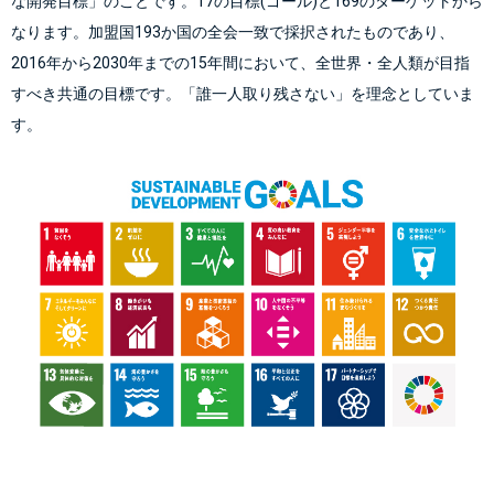
な開発目標」のことです。17の目標(ゴール)と169のターゲットから
なります。加盟国193か国の全会一致で採択されたものであり、
2016年から2030年までの15年間において、全世界・全人類が目指
すべき共通の目標です。「誰一人取り残さない」を理念としていま