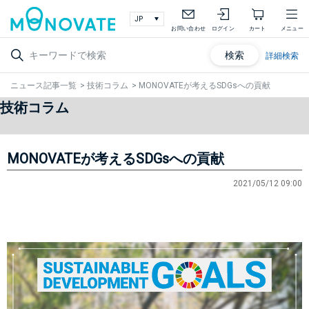
お問い合わせ
ログイン
カート
メニュー
検索
詳細検索
ニュース記事一覧
>
技術コラム
>
MONOVATEが考えるSDGsへの貢献
技術コラム
MONOVATEが考えるSDGsへの貢献
2021/05/12 09:00