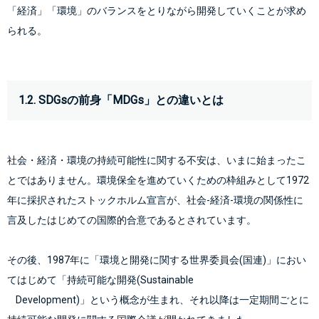
「経済」「環境」のバランスをとりながら開発していくことが求め
られる。
1.2. SDGsの前身「MDGs」との違いとは
社会・経済・環境の持続可能性に関する不安は、いまに始まったこ
とではありません。環境保全を進めていくための枠組みとして1972
年に採択されたストックホルム宣言が、社会-経済-環境の関係性に
その後、1987年に「環境と開発に関する世界委員会(国連)」におい
てはじめて「持続可能な開発(Sustainable

    Development)」という概念が生まれ、それ以降は一定期間ごとに