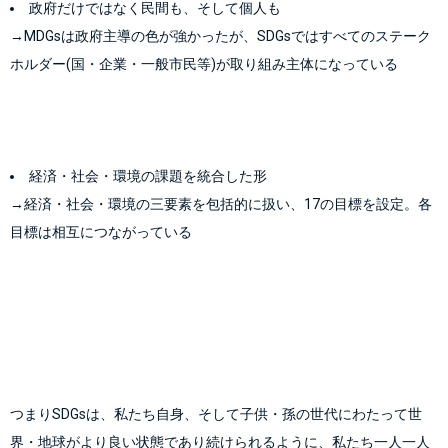
政府だけではなく民間も、そして個人も
→MDGsは政府主導の色が強かったが、SDGsではすべてのステーク
ホルダー(国・企業・一般市民等)が取り組み主体になっている

経済・社会・環境の課題を統合した形
→経済・社会・環境の三要素を包括的に扱い、17の目標を設定。各
目標は相互につながっている
つまりSDGsは、私たち自身、そして子供・孫の世代にわたって世
界・地球がより良い状態であり続けられるように、私たち一人一人