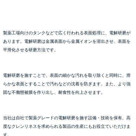
製薬工場向けのタンクなどで広く行われる表面処理に、電解研磨が
あります。電解研磨は金属表面から金属イオンを溶出させ、表面を
平滑化させる研磨方法です。
電解研磨を施すことで、表面の細かな汚れを取り除くと同時に、滑
らかな表面とすることで汚れなどの沈着を防ぎます。また、より強
固な不働態被膜を作り出し、耐食性を向上させます。
当社は自社で製薬グレードの電解研磨を施す設備・技術を保有。高
度なクレンリネスを求められる製品の生産にもお役立ていただけま
す。